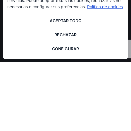
servicios. Puede aceptar todas las cookies, rechazar las no
necesarias o configurar sus preferencias.
Política de cookies
ACEPTAR TODO
RECHAZAR
CONFIGURAR
01
STORYBOARDS
MAR 2020